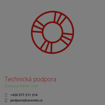
Technická podpora
Dnes od 9:00 do 17:00
+420 577 211 214
podpora@avonet.cz