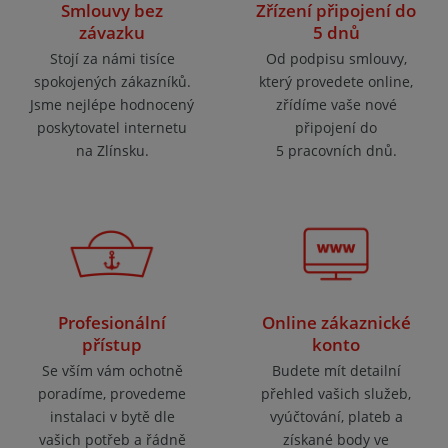
Smlouvy bez
Zřízení připojení do
závazku
5 dnů
Stojí za námi tisíce
Od podpisu smlouvy,
spokojených zákazníků.
který provedete online,
Jsme nejlépe hodnocený
zřídíme vaše nové
poskytovatel internetu
připojení do
na Zlínsku.
5 pracovních dnů.
Profesionální
Online zákaznické
přístup
konto
Se vším vám ochotně
Budete mít detailní
poradíme, provedeme
přehled vašich služeb,
instalaci v bytě dle
vyúčtování, plateb a
vašich potřeb a řádně
získané body ve