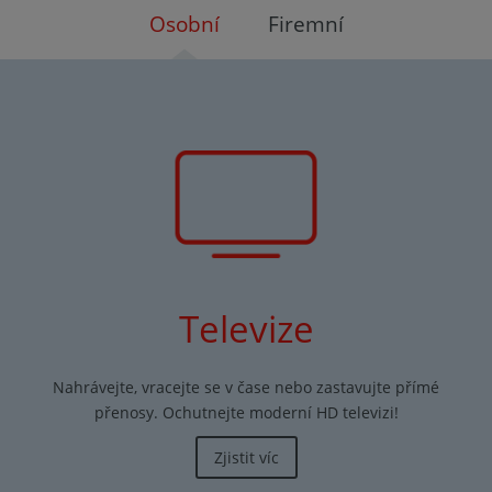
Osobní
Firemní
Televize
Nahrávejte, vracejte se v čase nebo zastavujte přímé
přenosy. Ochutnejte moderní HD televizi!
Zjistit víc