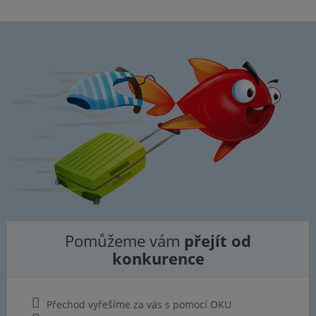
Pomůžeme vám
přejít od
konkurence
Přechod vyřešíme za vás s pomocí OKU