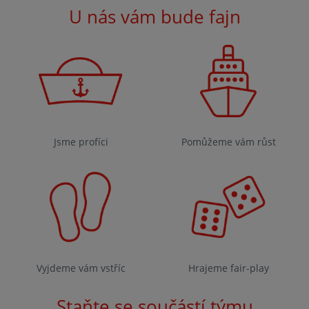
U nás vám bude fajn
Jsme profíci
Pomůžeme vám růst
Vyjdeme vám vstříc
Hrajeme fair-play
Staňte se součástí týmu