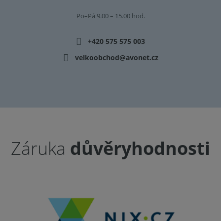
Po–Pá 9.00 – 15.00 hod.
+420 575 575 003
velkoobchod@avonet.cz
Záruka
důvěryhodnosti