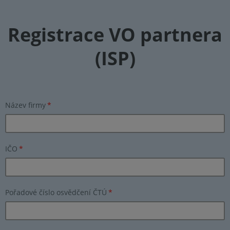
Registrace VO partnera
(ISP)
Název firmy
*
IČO
*
Pořadové číslo osvědčení ČTÚ
*