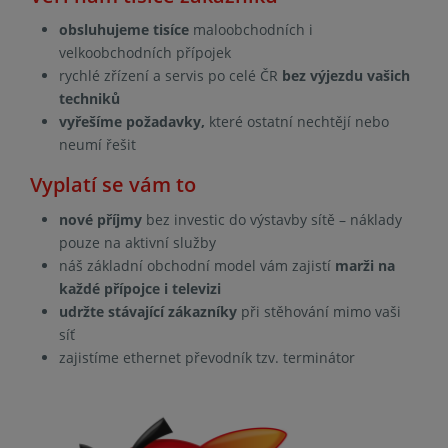
obsluhujeme tisíce
maloobchodních i
velkoobchodních přípojek
rychlé zřízení a servis po celé ČR
bez výjezdu vašich
techniků
vyřešíme požadavky,
které ostatní nechtějí nebo
neumí řešit
Vyplatí se vám to
nové příjmy
bez investic do výstavby sítě – náklady
pouze na aktivní služby
náš základní obchodní model vám zajistí
marži na
každé přípojce i televizi
udržte stávající zákazníky
při stěhování mimo vaši
síť
zajistíme ethernet převodník tzv. terminátor