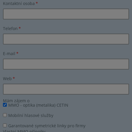
Kontaktní osoba
*
Telefon
*
E-mail
*
Web
*
Mám zájem o
MMO - optika (metalika) CETIN
Mobilní hlasové služby
Garantované symetrické linky pro firmy
Vlastní MMO přípojky