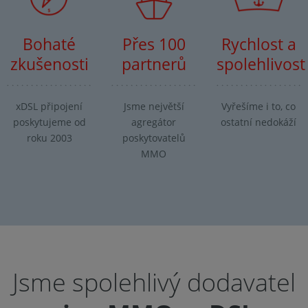
Bohaté
Přes 100
Rychlost a
zkušenosti
partnerů
spolehlivost
xDSL připojení
Jsme největší
Vyřešíme i to, co
poskytujeme od
agregátor
ostatní nedokáží
roku 2003
poskytovatelů
MMO
Jsme spolehlivý dodavatel