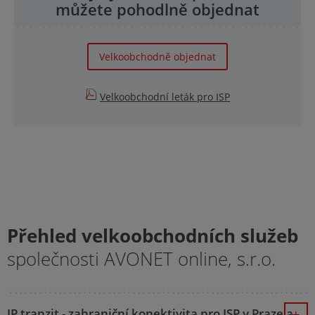
můžete pohodlně objednat
Velkoobchodně objednat
Velkoobchodní leták pro ISP
Přehled velkoobchodních služeb
společnosti AVONET online, s.r.o.
IP tranzit - zahraniční konektivita pro ISP v Praze a