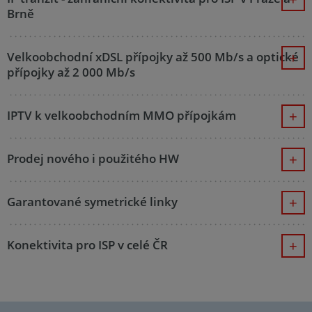
Brně
Velkoobchodní xDSL přípojky až 500 Mb/s a optické
přípojky až 2 000 Mb/s
IPTV k velkoobchodním MMO přípojkám
Prodej nového i použitého HW
Garantované symetrické linky
Konektivita pro ISP v celé ČR