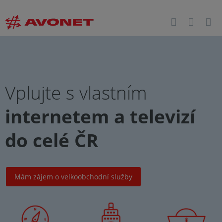
Vplujte s vlastním
internetem a televizí
do celé ČR
Mám zájem o velkoobchodní služby