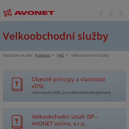
Velkoobchodní služby
Nacházíte se zde:
Podpora
FAQ
Velkoobchodní služby
Obecné principy a vlastnosti
xDSL
Informace k xDSL pro velkoobchodní partnery
Velkoobchodní vztah ISP -
AVONET online, s.r.o.