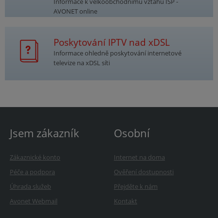
Informace k velkoobchodnímu vztahu ISP -
AVONET online
Poskytování IPTV nad xDSL
Informace ohledně poskytování internetové
televize na xDSL síti
Jsem zákazník
Osobní
Zákaznické konto
Internet na doma
Péče a podpora
Ověření dostupnosti
Úhrada služeb
Přejděte k nám
Avonet Webmail
Kontakt