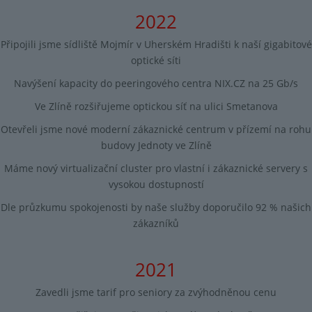
2022
Připojili jsme sídliště Mojmír v Uherském Hradišti k naší gigabitové
optické síti
Navýšení kapacity do peeringového centra NIX.CZ na 25 Gb/s
Ve Zlíně rozšiřujeme optickou síť na ulici Smetanova
Otevřeli jsme nové moderní zákaznické centrum v přízemí na rohu
budovy Jednoty ve Zlíně
Máme nový virtualizační cluster pro vlastní i zákaznické servery s
vysokou dostupností
Dle průzkumu spokojenosti by naše služby doporučilo 92 % našich
zákazníků
2021
Zavedli jsme tarif pro seniory za zvýhodněnou cenu