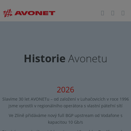
Historie
Avonetu
2026
Slavíme 30 let AVONETu – od založení v Luhačovicích v roce 1996
jsme vyrostli v regionálního operátora s vlastní páteřní sítí
Ve Zlíně přidáváme nový full BGP upstream od Vodafone s
kapacitou 10 Gb/s