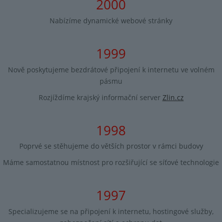
2000
Nabízíme dynamické webové stránky
1999
Nově poskytujeme bezdrátové připojení k internetu ve volném
pásmu
Rozjíždíme krajský informační server
Zlin.cz
1998
Poprvé se stěhujeme do větších prostor v rámci budovy
Máme samostatnou místnost pro rozšiřující se síťové technologie
1997
Specializujeme se na připojení k internetu, hostingové služby,