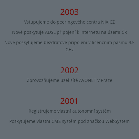
2003
Vstupujeme do peeringového centra NIX.CZ
Nově poskytuje ADSL připojení k internetu na území ČR
Nově poskytujeme bezdrátové připojení v licenčním pásmu 3,5
GHz
2002
Zprovozňujeme uzel sítě AVONET v Praze
2001
Registrujeme vlastní autonomní systém
Poskytujeme vlastní CMS systém pod značkou WebSystem