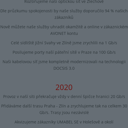
Rozšiřujeme naši optickou síť ve Zlechově
Dle průzkumu spokojenosti by naše služby doporučilo 94 % našich
zákazníků
Nově můžete naše služby uhradit okamžitě a online v zákaznickém
AVONET kontu
Celé sídliště Jižní Svahy ve Zlíně jsme zrychlili na 1 Gb/s
Posilujeme porty naší páteřní sítě v Praze na 100 Gb/s
Naši kabelovou síť jsme kompletně modernizovali na technologii
DOCSIS 3.0
2020
Provoz v naší síti překračuje vždy v denní špičce hranici 20 Gb/s
Přidáváme další trasu Praha - Zlín a zrychlujeme tak na celkem 30
Gb/s. Trasy jsou nezávislé
Akvizujeme zákazníky UMABEL SE v Holešově a okolí