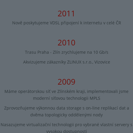
2011
Nově poskytujeme VDSL připojení k internetu v celé ČR
2010
Trasu Praha - Zlín zrychlujeme na 10 Gb/s
Akvizujeme zákazníky ZLINUX s.r.o., Vizovice
2009
Máme operátorskou síť ve Zlínském kraji, implementovali jsme
moderní síťovou technologii MPLS
Zprovozňujeme výkonnou data storage s on-line replikací dat a
dvěma topologicky oddělenými nody
Nasazujeme virtualizační technologii pro vybrané vlastní servery s
vysokou dostupností