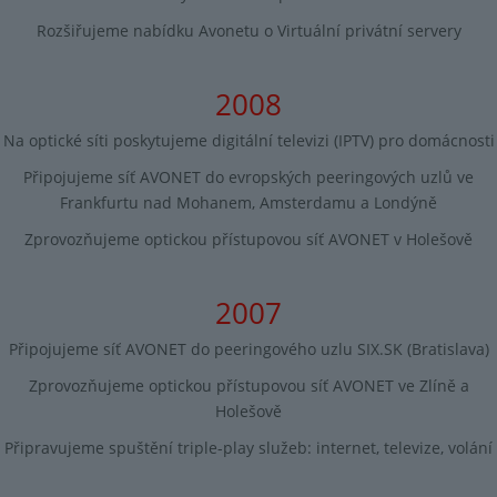
Rozšiřujeme nabídku Avonetu o Virtuální privátní servery
2008
Na optické síti poskytujeme digitální televizi (IPTV) pro domácnosti
Připojujeme síť AVONET do evropských peeringových uzlů ve
Frankfurtu nad Mohanem, Amsterdamu a Londýně
Zprovozňujeme optickou přístupovou síť AVONET v Holešově
2007
Připojujeme síť AVONET do peeringového uzlu SIX.SK (Bratislava)
Zprovozňujeme optickou přístupovou síť AVONET ve Zlíně a
Holešově
Připravujeme spuštění triple-play služeb: internet, televize, volání