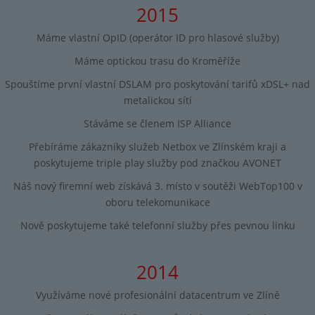
2015
Máme vlastní OpID (operátor ID pro hlasové služby)
Máme optickou trasu do Kroměříže
Spouštíme první vlastní DSLAM pro poskytování tarifů xDSL+ nad
metalickou sítí
Stáváme se členem ISP Alliance
Přebíráme zákazníky služeb Netbox ve Zlínském kraji a
poskytujeme triple play služby pod značkou AVONET
Náš nový firemní web získává 3. místo v soutěži WebTop100 v
oboru telekomunikace
Nově poskytujeme také telefonní služby přes pevnou linku
2014
Využíváme nové profesionální datacentrum ve Zlíně