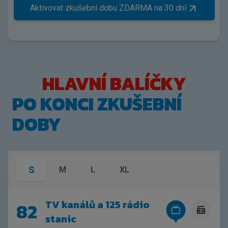
Aktivovat zkušební dobu ZDARMA na 30 dní
HLAVNÍ BALÍČKY
PO KONCI ZKUŠEBNÍ
DOBY
S
M
L
XL
TV kanálů a 125 rádio
82
stanic