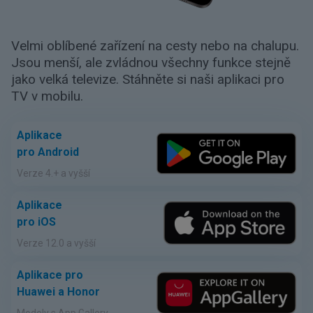
Velmi oblíbené zařízení na cesty nebo na chalupu.
Jsou menší, ale zvládnou všechny funkce stejně
jako velká televize. Stáhněte si naši aplikaci pro
TV v mobilu.
Aplikace
pro Android
Verze 4.+ a vyšší
Aplikace
pro iOS
Verze 12.0 a vyšší
Aplikace pro
Huawei a Honor
Modely s App Gallery