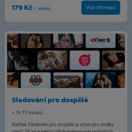
179 Kč
/ měsíc
Více informací
Sledování pro dospělé
+ 16 TV kanálů
...
Balíček Sledování pro dospělé je určen pro diváky
starší 18 let a nabízí výběr prémiových erotických