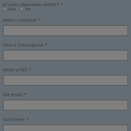
Již jsem zákazníkem AVONET:
*
Ano
Ne
Jméno a příjmení:
*
Ulice a číslo popisné:
*
Město a PSČ:
*
Váš email:
*
Váš telefon:
*