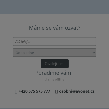
Máme se vám ozvat?
Poradíme vám
Jsme offline
+420 575 575 777
osobni@avonet.cz