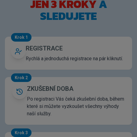
JEN 3 KROKY
A
SLEDUJETE
Krok 1
REGISTRACE
Rychlá a jednoduchá registrace na pár kliknutí.
Krok 2
ZKUŠEBNÍ DOBA
Po registraci Vás čeká zkušební doba, během
které si můžete vyzkoušet všechny výhody
naší služby.
Krok 3