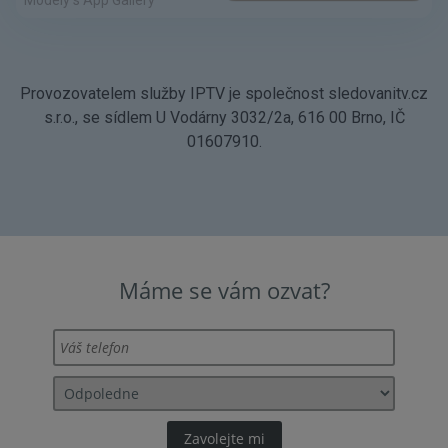
Provozovatelem služby IPTV je společnost sledovanitv.cz
s.r.o., se sídlem U Vodárny 3032/2a, 616 00 Brno, IČ
01607910.
Máme se vám ozvat?