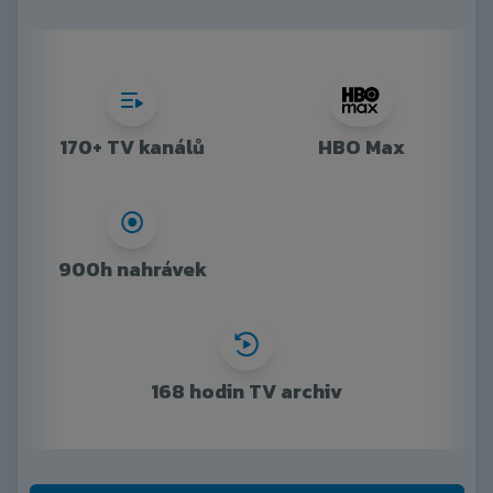
170+ TV kanálů
HBO Max
900h nahrávek
168 hodin TV archiv