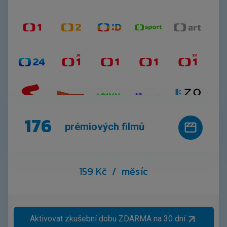
176
prémiových filmů
159 Kč
/ měsíc
Aktivovat zkušební dobu ZDARMA na 30 dní