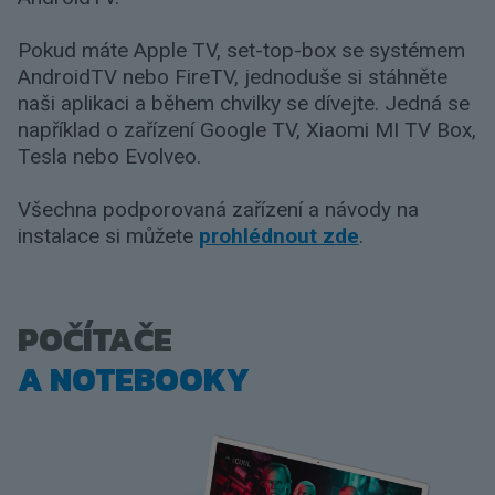
Pokud máte Apple TV, set-top-box se systémem
AndroidTV nebo FireTV, jednoduše si stáhněte
naši aplikaci a během chvilky se dívejte. Jedná se
například o zařízení Google TV, Xiaomi MI TV Box,
Tesla nebo Evolveo.
Všechna podporovaná zařízení a návody na
instalace si můžete
prohlédnout zde
.
POČÍTAČE
A NOTEBOOKY