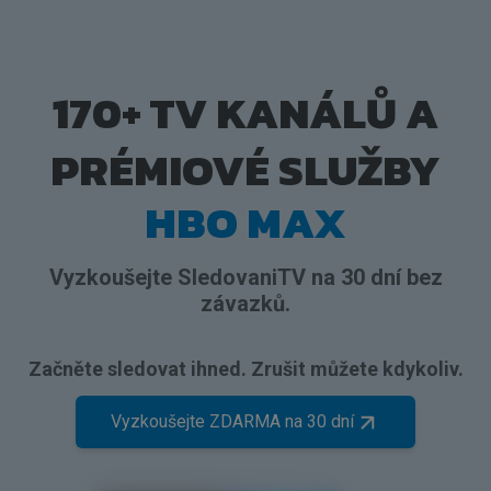
170+ TV KANÁLŮ A
PRÉMIOVÉ SLUŽBY
HBO MAX
Vyzkoušejte SledovaniTV na 30 dní bez
závazků.
Začněte sledovat ihned. Zrušit můžete kdykoliv.
Vyzkoušejte ZDARMA na 30 dní