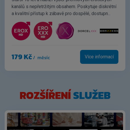
kanálů s nepřetržitým obsahem. Poskytuje diskrétní
a kvalitní přístup k zábavě pro dospělé, dostupn...
179 Kč
/ měsíc
Více informací
ROZŠÍŘENÍ
SLUŽEB