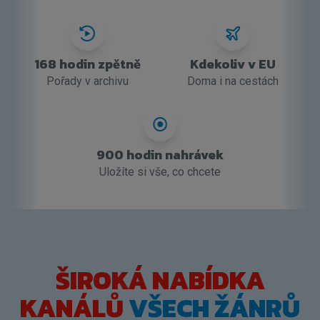
168 hodin zpětně
Kdekoliv v EU
Pořady v archivu
Doma i na cestách
900 hodin nahrávek
Uložíte si vše, co chcete
ŠIROKÁ NABÍDKA
KANÁLŮ
VŠECH ŽÁNRŮ