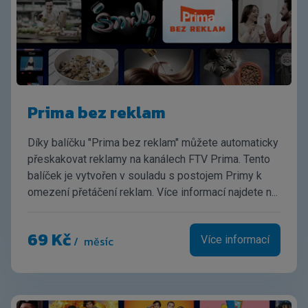
Prima bez reklam
Díky balíčku "Prima bez reklam" můžete automaticky
přeskakovat reklamy na kanálech FTV Prima. Tento
balíček je vytvořen v souladu s postojem Primy k
omezení přetáčení reklam. Více informací najdete n...
69 Kč
/ měsíc
Více informací