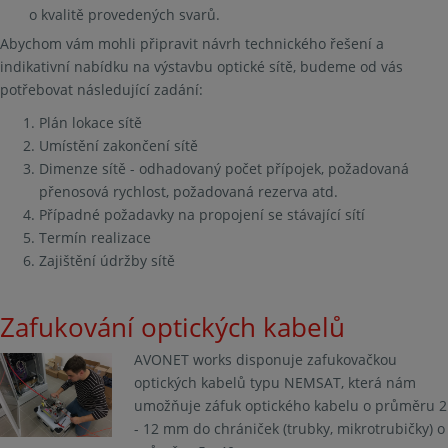
o kvalitě provedených svarů.
Abychom vám mohli připravit návrh technického řešení a
indikativní nabídku na výstavbu optické sítě, budeme od vás
potřebovat následující zadání:
Plán lokace sítě
Umístění zakončení sítě
Dimenze sítě - odhadovaný počet přípojek, požadovaná
přenosová rychlost, požadovaná rezerva atd.
Případné požadavky na propojení se stávající sítí
Termín realizace
Zajištění údržby sítě
Zafukování optických kabelů
AVONET works disponuje zafukovačkou
optických kabelů typu NEMSAT, která nám
umožňuje záfuk optického kabelu o průměru 2
- 12 mm do chrániček (trubky, mikrotrubičky) o