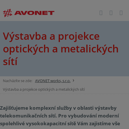
Výstavba a projekce
optických a metalických
sítí
Nacházíte se zde:
AVONET works, s.r.o.
Výstavba a projekce optických a metalických sítí
Zajišťujeme komplexní služby v oblasti výstavby
telekomunikačních sítí. Pro vybudování moderní
spolehlivé vysokokapacitní sítě Vám zajistíme vše