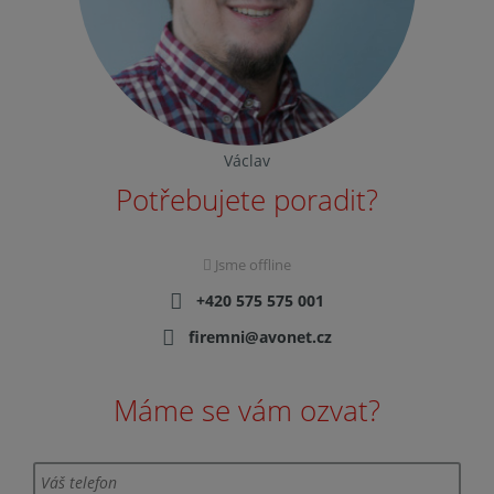
Václav
Potřebujete poradit?
Jsme offline
+420 575 575 001
firemni@avonet.cz
Máme se vám ozvat?