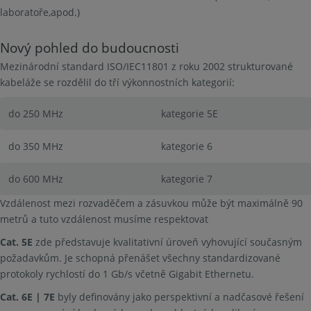
laboratoře,apod.)
Nový pohled do budoucnosti
Mezinárodní standard ISO/IEC11801 z roku 2002 strukturované
kabeláže se rozdělil do tří výkonnostních kategorií:
do 250 MHz
kategorie 5E
do 350 MHz
kategorie 6
do 600 MHz
kategorie 7
Vzdálenost mezi rozvaděčem a zásuvkou může být maximálně 90
metrů a tuto vzdálenost musíme respektovat
Cat. 5E
zde představuje kvalitativní úroveň vyhovující současným
požadavkům. Je schopná přenášet všechny standardizované
protokoly rychlostí do 1 Gb/s včetně Gigabit Ethernetu.
Cat. 6E | 7E
byly definovány jako perspektivní a nadčasové řešení