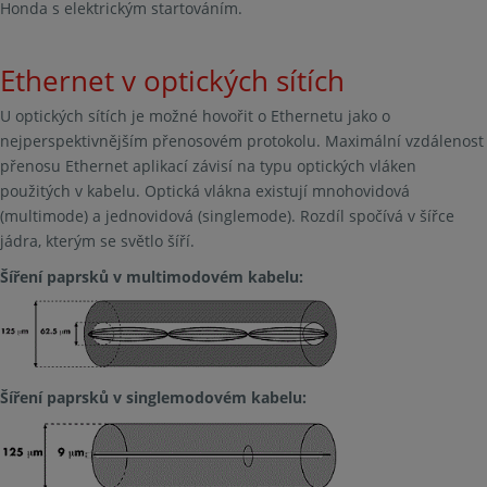
Honda s elektrickým startováním.
Ethernet v optických sítích
U optických sítích je možné hovořit o Ethernetu jako o
nejperspektivnějším přenosovém protokolu. Maximální vzdálenost
přenosu Ethernet aplikací závisí na typu optických vláken
použitých v kabelu. Optická vlákna existují mnohovidová
(multimode) a jednovidová (singlemode). Rozdíl spočívá v šířce
jádra, kterým se světlo šíří.
Šíření paprsků v multimodovém kabelu:
Šíření paprsků v singlemodovém kabelu: