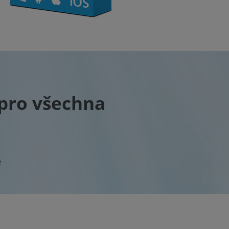
pro všechna
e