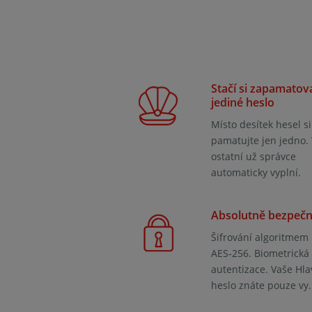
Stačí si zapamatov
jediné heslo
Místo desítek hesel si
pamatujte jen jedno.
ostatní už správce
automaticky vyplní.
Absolutně bezpeč
Šifrování algoritmem
AES‑256. Biometrická
autentizace. Vaše Hla
heslo znáte pouze vy.