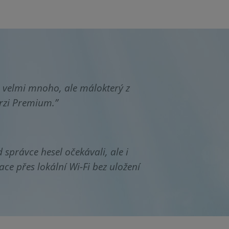
e velmi mnoho, ale málokterý z
erzi Premium.”
správce hesel očekávali, ale i
ce přes lokální Wi-Fi bez uložení