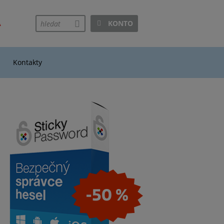
A
KONTO
hledej
Kontakty