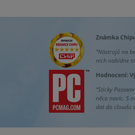
Známka Chipu
“Nástrojů na be
nich nabídne to
Hodnocení: V
“Sticky Passwor
něco navíc. S n
dat do cloudu s