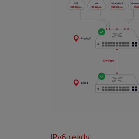
IPv6 ready