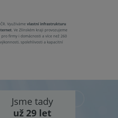
é ČR. Využíváme
vlastní infrastrukturu
nternet
. Ve Zlínském kraji provozujeme
i pro firmy i domácnosti a více než 260
ýkonnosti, spolehlivosti a kapacitní
Jsme tady
už 29 let