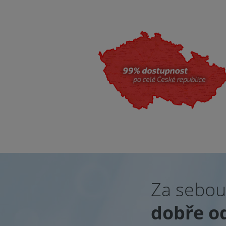
Za sebo
dobře o