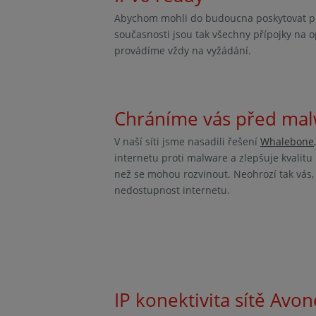
Abychom mohli do budoucna poskytovat pln
současnosti jsou tak všechny přípojky na o
provádíme vždy na vyžádání.
Chráníme vás před malw
V naší síti jsme nasadili řešení
Whalebone
internetu proti malware a zlepšuje kvalitu 
než se mohou rozvinout. Neohrozí tak vás,
nedostupnost internetu.
IP konektivita sítě Avon