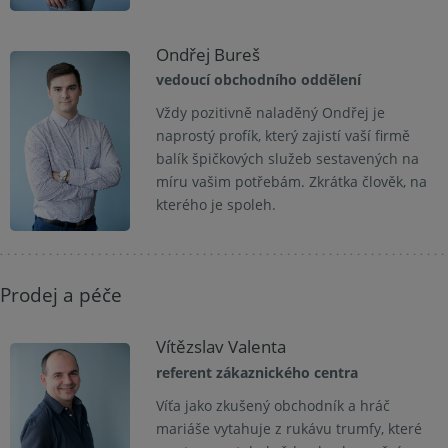
Ondřej Bureš
vedoucí obchodního oddělení
Vždy pozitivně naladěný Ondřej je
naprostý profík, který zajistí vaší firmě
balík špičkových služeb sestavených na
míru vašim potřebám. Zkrátka člověk, na
kterého je spoleh.
Prodej a péče
Vítězslav Valenta
referent zákaznického centra
Víťa jako zkušený obchodník a hráč
mariáše vytahuje z rukávu trumfy, které