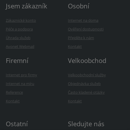
Jsem zákazník
Osobní
Zákaznické konto
Internet na doma
Péče a podpora
Ověření dostupnosti
Úhrada služeb
Přejděte k nám
Avonet Webmail
Kontakt
Firemní
Velkoobchod
Internet pro firmy
Velkoobchodní služby
Internet na míru
Objednávka služeb
Reference
Často kladené otázky
Kontakt
Kontakt
Ostatní
Sledujte nás