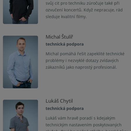
svůj cit pro techniku zúročuje také při
ozvučení koncertů. Když nepracuje, rád
sleduje kvalitní filmy.
Michal Štulíř
technická podpora
Michal pomáhá řešit zapeklité technické
problémy i nezvyklé dotazy zvídavých
zákazníků jako naprostý profesionál.
Lukáš Chytil
technická podpora
Lukáš vám hravě poradí s kdejakým
technickým nastavením poskytovaných