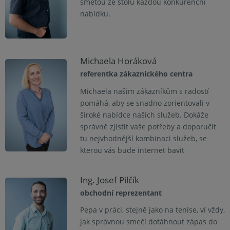
smetou ze stolu každou konkurenční
nabídku.
Michaela Horáková
referentka zákaznického centra
Michaela našim zákazníkům s radostí
pomáhá, aby se snadno zorientovali v
široké nabídce našich služeb. Dokáže
správně zjistit vaše potřeby a doporučit
tu nejvhodnější kombinaci služeb, se
kterou vás bude internet bavit
Ing. Josef Pilčík
obchodní reprezentant
Pepa v práci, stejně jako na tenise, ví vždy,
jak správnou smečí dotáhnout zápas do