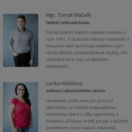
Mgr. Tomáš Máčalík
ředitel velkoobchodu
Tomáš položil stabilní základy Avonetu v
roce 1997. V soukromí vášnivý cestovatel v
minulosti vedl technická oddělení, nyní
rozvíjí klíčové celorepublikové služby, řídí
velkoobchod a stojí za výběrem
dodavatelů.
Lenka Hlobilová
vedoucí zákaznického centra
Usměvavá Lenka není jen precizní
obchodnicí, je hlavně zodpovědnou
maminkou, která si díky optimismu a
lidskému přístupu hravě poradí s každým
problémem nejen našich zákazníků.