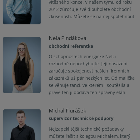
vítězného konce. V našem týmu od roku
2012 zúročuje své dlouholeté obchodní
zkušenosti. Můžete se na něj spolehnout.
Nela Pinďáková
obchodní referentka
O schopnostech energické Nelči
rozhodně nepochybujte. Její nasazení
zaručuje spokojenost našich firemních
zákazníků už pár hezkých let. Od malička
se věnuje tanci, ve kterém i soutěžila a
právě ten jí dodává ten správný elán.
Michal Fiurášek
supervizor technické podpory
Nejzapeklitější technické požadavky
můžete řešit s kolegou Michalem, který