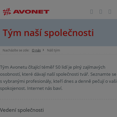
Tým naší společnosti
Nacházíte se zde:
O nás
Náš tým
Tým Avonetu čítající téměř 50 lidí je plný zajímavých
osobností, které dávají naší společnosti tvář. Seznamte se
s vybranými profesionály, kteří dnes a denně pečují o vaši
spokojenost. Internet nás baví.
Vedení společnosti