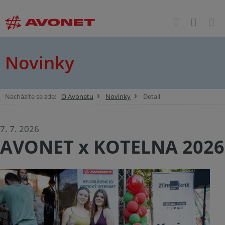
Novinky
Nacházíte se zde:
O Avonetu
Novinky
Detail
7. 7. 2026
AVONET x KOTELNA 2026