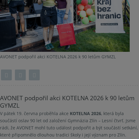
AVONET podpořil akci KOTELNA 2026 k 90 letům GYMZL
AVONET podpořil akci KOTELNA 2026 k 90 letům
GYMZL
V pátek 19. června proběhla akce
KOTELNA 2026
, která byla
součástí oslav 90 let od založení Gymnázia Zlín – Lesní čtvrť. Jsme
rádi, že AVONET mohl tuto událost podpořit a být součástí setkání,
které připomnělo dlouhou tradici školy i její význam pro Zlín.