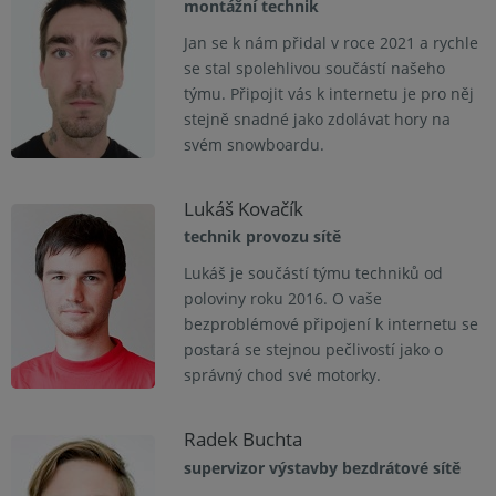
montážní technik
Jan se k nám přidal v roce 2021 a rychle
se stal spolehlivou součástí našeho
týmu. Připojit vás k internetu je pro něj
stejně snadné jako zdolávat hory na
svém snowboardu.
Lukáš Kovačík
technik provozu sítě
Lukáš je součástí týmu techniků od
poloviny roku 2016. O vaše
bezproblémové připojení k internetu se
postará se stejnou pečlivostí jako o
správný chod své motorky.
Radek Buchta
supervizor výstavby bezdrátové sítě