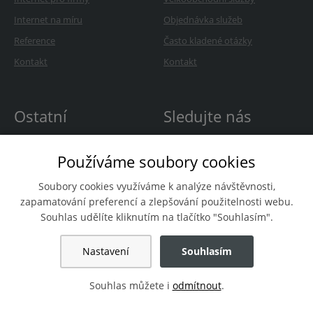
Internet na míru
Objednávka služeb
Reference
Často kladené otázky
Kontakt
Kontakt
Ostatní
Sledujte nás
O Avonetu
Používáme soubory cookies
Kariéra
Soubory cookies využíváme k analýze návštěvnosti,
Novinky
zapamatování preferencí a zlepšování použitelnosti webu.
Souhlas udělíte kliknutím na tlačítko "Souhlasím".
Nastavení
Souhlasím
Copyright
© AVONET, s.r.o. Všechna práva vyhrazena.
Prohlášení o
přístupnosti
Ochrana osobních údajů
Nastavení cookies
Souhlas můžete i
odmítnout
.