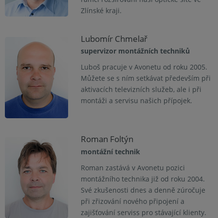
Zlínské kraji.
Lubomír Chmelař
supervizor montážních techniků
Luboš pracuje v Avonetu od roku 2005.
Můžete se s ním setkávat především při
aktivacích televizních služeb, ale i při
montáži a servisu našich přípojek.
Roman Foltýn
montážní technik
Roman zastává v Avonetu pozici
montážního technika již od roku 2004.
Své zkušenosti dnes a denně zúročuje
při zřizování nového připojení a
zajišťování serviss pro stávající klienty.