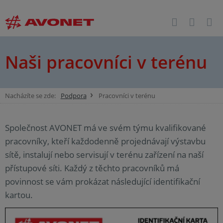
Naši pracovníci v terénu
Nacházíte se zde:
Podpora
Pracovníci v terénu
Společnost AVONET má ve svém týmu kvalifikované
pracovníky, kteří každodenně projednávají výstavbu
sítě, instalují nebo servisují v terénu zařízení na naší
přístupové síti. Každý z těchto pracovníků má
povinnost se vám prokázat následující identifikační
kartou.