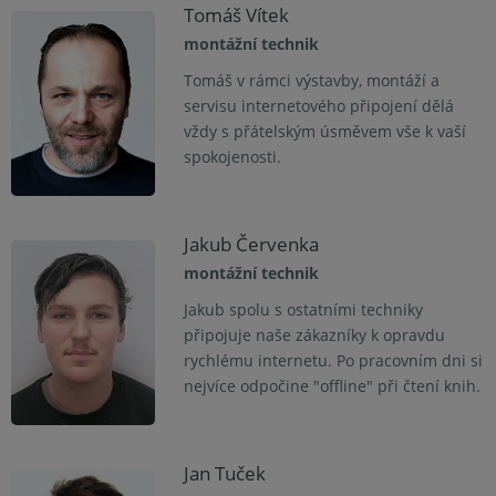
Tomáš Vítek
montážní technik
Tomáš v rámci výstavby, montáží a
servisu internetového připojení dělá
vždy s přátelským úsměvem vše k vaší
spokojenosti.
Jakub Červenka
montážní technik
Jakub spolu s ostatními techniky
připojuje naše zákazníky k opravdu
rychlému internetu. Po pracovním dni si
nejvíce odpočine "offline" při čtení knih.
Jan Tuček