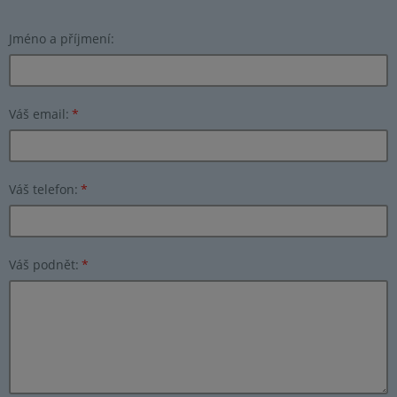
Jméno a příjmení:
Váš email:
*
Váš telefon:
*
Váš podnět:
*