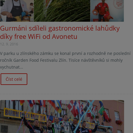
Gurmáni sdíleli gastronomické lahůdky
díky free WiFi od Avonetu
12. 9. 2016
V parku u zlínského zámku se konal první a rozhodně ne poslední
ročník Garden Food Festivalu Zlín. Tisíce návštěvníků si mohly
vychutnat...
Číst celé