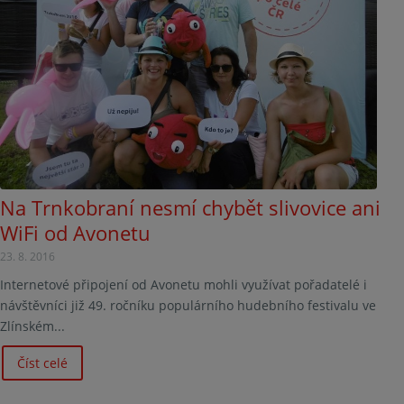
Na Trnkobraní nesmí chybět slivovice ani
WiFi od Avonetu
23. 8. 2016
Internetové připojení od Avonetu mohli využívat pořadatelé i
návštěvníci již 49. ročníku populárního hudebního festivalu ve
Zlínském...
Číst celé