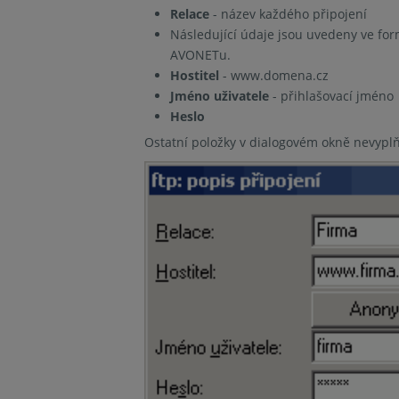
Relace
- název každého připojení
Následující údaje jsou uvedeny ve form
AVONETu.
Hostitel
- www.domena.cz
Jméno uživatele
- přihlašovací jméno
Heslo
Ostatní položky v dialogovém okně nevyplň