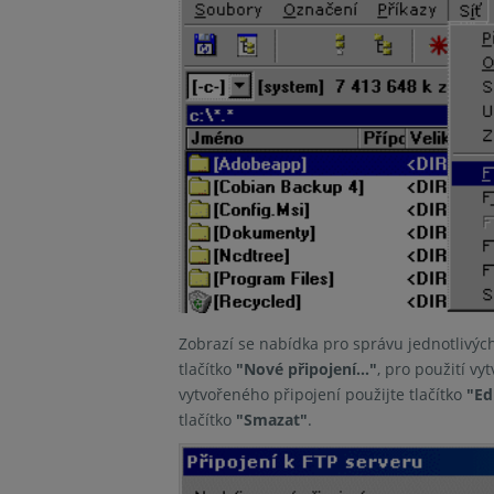
Zobrazí se nabídka pro správu jednotlivých
tlačítko
"Nové připojení..."
, pro použití vy
vytvořeného připojení použijte tlačítko
"Ed
tlačítko
"Smazat"
.