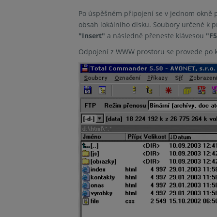
Po úspěšném připojení se v jednom okně
obsah lokálního disku. Soubory určené k 
"Insert"
a následně přeneste klávesou
"F5
Odpojení z WWW prostoru se provede po kl