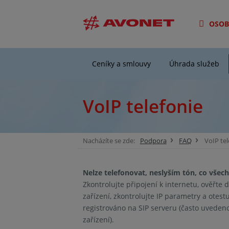
OSOB
Ceníky a smlouvy
Úhrada služeb
VoIP telefonie
Nacházíte se zde:
Podpora
FAQ
VoIP tel
Nelze telefonovat, neslyším tón, co všec
Zkontrolujte připojení k internetu, ověřte 
zařízení, zkontrolujte IP parametry a otest
registrováno na SIP serveru (často uveden
zařízení).