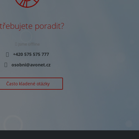
třebujete poradit?
Jsme offline
+420 575 575 777
osobni@avonet.cz
Často kladené otázky