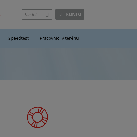
A
KONTO
hledej
Speedtest
Pracovníci v terénu