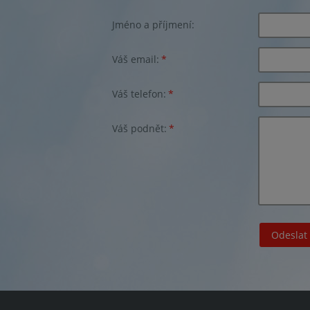
Jméno a příjmení:
Váš email:
*
Váš telefon:
*
Váš podnět:
*