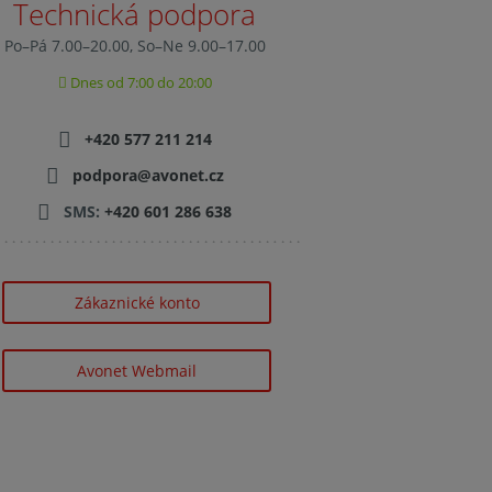
Technická podpora
Po–Pá 7.00–20.00, So–Ne 9.00–17.00
Dnes od 7:00 do 20:00
+420 577 211 214
podpora@avonet.cz
SMS:
+420 601 286 638
Zákaznické konto
Avonet Webmail