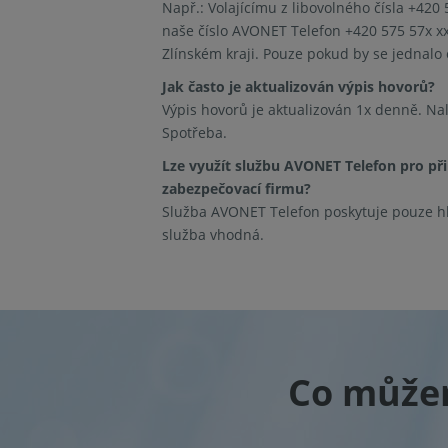
Např.: Volajícímu z libovolného čísla +420 
naše číslo AVONET Telefon +420 575 57x xxx
Zlínském kraji. Pouze pokud by se jednalo 
Jak často je aktualizován výpis hovorů?
Výpis hovorů je aktualizován 1x denně. Nal
Spotřeba.
Lze využít službu AVONET Telefon pro př
zabezpečovací firmu?
Služba AVONET Telefon poskytuje pouze hl
služba vhodná.
Co můžem