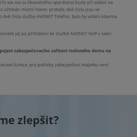
57x xxx xxx (u libovolného operátora) bude při volání na
 účtován místní hovor, protože obě čísla jsou ve
o dvě čísla služby AVONET Telefon, bylo by volání zdarma.
eznete jej po přihlášení ke službě AVONET VoIP v sekci
ipojení zabezpečovacího zařízení rodinného domu na
asové funkce, pro potřeby zabezpečení majetku není
e zlepšit?