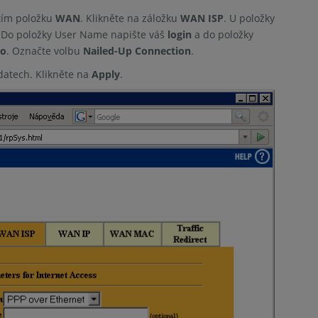
tím položku
WAN
. Klikněte na záložku
WAN ISP
. U položky
. Do položky User Name napište váš
login
a do položky
lo
. Označte volbu
Nailed-Up Connection
.
datech. Klikněte na
Apply
.