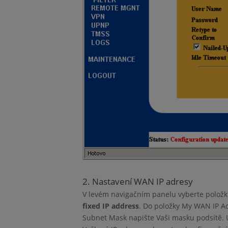
2. Nastavení WAN IP adresy
V levém navigačním panelu vyberte polož
fixed IP address
. Do položky My WAN IP Ad
Subnet Mask napište Vaši masku podsítě. U