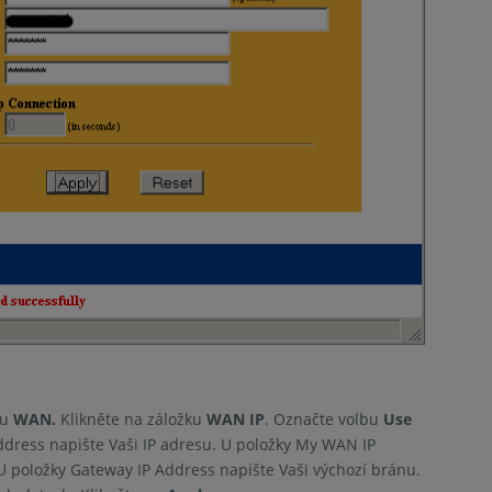
ku
WAN.
Klikněte na záložku
WAN IP
. Označte volbu
Use
dress napište Vaši IP adresu. U položky My WAN IP
 položky Gateway IP Address napište Vaši výchozí bránu.