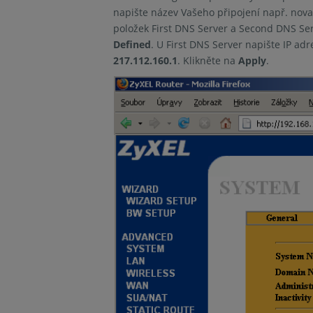
napište název Vašeho připojení např. nova
položek First DNS Server a Second DNS S
Defined
. U First DNS Server napište IP ad
217.112.160.1
. Klikněte na
Apply
.