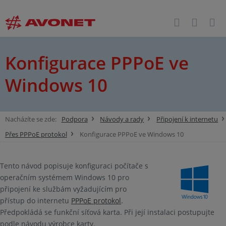
Konfigurace PPPoE ve
Windows 10
Nacházíte se zde:
Podpora
Návody a rady
Připojení k internetu
Přes PPPoE protokol
Konfigurace PPPoE ve Windows 10
Tento návod popisuje konfiguraci počítače s
operačním systémem Windows 10 pro
připojení ke službám vyžadujícím pro
přístup do internetu
PPPoE protokol
.
Předpokládá se funkční síťová karta. Při její instalaci postupujte
podle návodu výrobce karty.