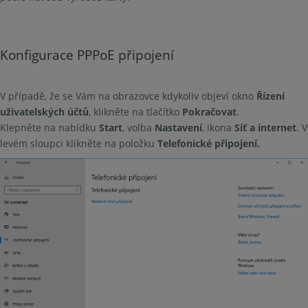
Konfigurace PPPoE připojení
V případě, že se Vám na obrazovce kdykoliv objeví okno
Řízení
uživatelských účtů
, klikněte na tlačítko
Pokračovat
.
Klepněte na nabídku
Start
, volba
Nastavení
, ikona
Síť a internet
. V
levém sloupci klikněte na položku
Telefonické připojení.