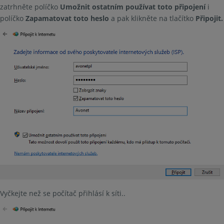
zatrhněte políčko
Umožnit ostatním používat toto připojení
i
políčko
Zapamatovat toto heslo
a pak klikněte na tlačítko
Připojit.
Vyčkejte než se počítač přihlásí k síti..