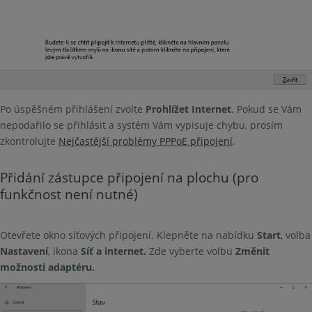
Po úspěšném přihlášení zvolte
Prohlížet Internet
.
Pokud se Vám
nepodařilo se přihlásit a systém Vám vypisuje chybu, prosím
zkontrolujte
Nejčastější problémy PPPoE připojení
.
Přidání zástupce připojení na plochu (pro
funkčnost není nutné)
Otevřete okno síťových připojení. Klepněte na nabídku
Start
, volba
Nastavení
, ikona
Síť a internet.
Zde vyberte volbu
Změnit
možnosti adaptéru.