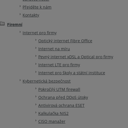
Přejděte k nám
Kontakty
Firemní
Internet pro firmy
Optický internet Fibre Office
Internet na míru
Pevný internet xDSL a Optical pro firmy
Internet LTE pro firmy
Internet pro školy a státní instituce
Kybernetická bezpečnost
Pokročilý UTM firewall
Ochrana před DDoS útoky
Antivirová ochrana ESET
Kalkulačka NIS2
CISO manažer