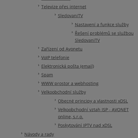
Televize přes internet
SledovaniTV
Nastavení a funkce služby
Řešení problémů se službou
SledovaniTV
Zařízení od Avonetu
VoIP telefonie
Elektronická pošta (email)
Spam
WWW prostor a webhosting
Velkoobchodní služby
Obecné principy a vlastnosti xDSL
Velkoobchodní vztah ISP - AVONET
online, s.r.o.
Poskytování IPTV nad xDSL
Návody a rady