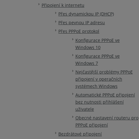
Připojení k internetu
Přes dynamickou IP (DHCP)
Přes pevnou IP adresu
Přes PPPoE protokol
Konfigurace PPPoE ve
Windows 10
Konfigurace PPPoE ve
Windows 7
Nejčastější problémy PPPoE
připojení v operačních
systémech Windows
Automatické PPPoE připojení
bez nutnosti přihlášení
uživatele
Obecné nastavení routeru pro
PPPoE připojení
Bezdrátové připojení