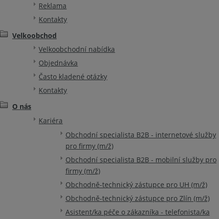
Reklama
Kontakty
Velkoobchod
Velkoobchodní nabídka
Objednávka
Často kladené otázky
Kontakty
O nás
Kariéra
Obchodní specialista B2B - internetové služby
pro firmy (m/ž)
Obchodní specialista B2B - mobilní služby pro
firmy (m/ž)
Obchodně-technický zástupce pro UH (m/ž)
Obchodně-technický zástupce pro Zlín (m/ž)
Asistent/ka péče o zákazníka - telefonista/ka