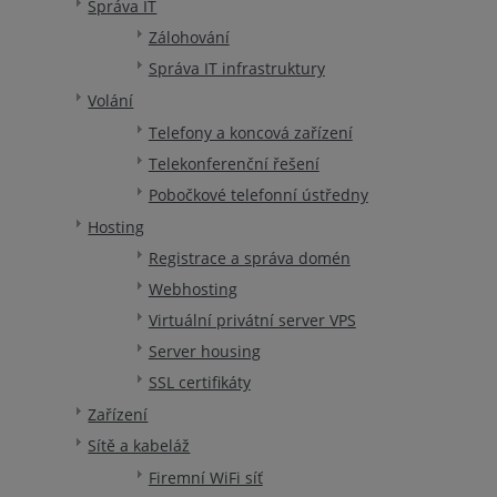
Správa IT
Zálohování
Správa IT infrastruktury
Volání
Telefony a koncová zařízení
Telekonferenční řešení
Pobočkové telefonní ústředny
Hosting
Registrace a správa domén
Webhosting
Virtuální privátní server VPS
Server housing
SSL certifikáty
Zařízení
Sítě a kabeláž
Firemní WiFi síť