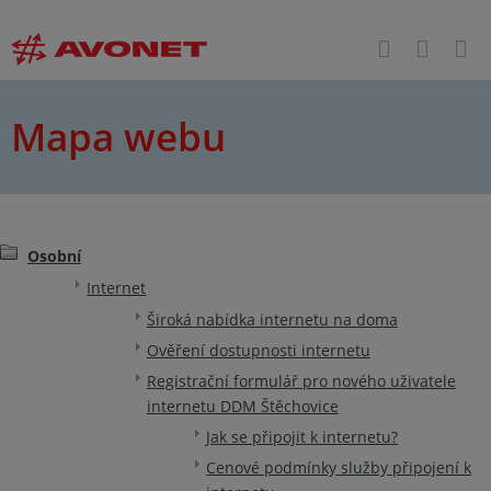
Mapa webu
Osobní
Internet
Široká nabídka internetu na doma
Ověření dostupnosti internetu
Registrační formulář pro nového uživatele
internetu DDM Štěchovice
Jak se připojit k internetu?
Cenové podmínky služby připojení k