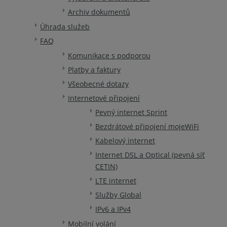
Archiv dokumentů
Úhrada služeb
FAQ
Komunikace s podporou
Platby a faktury
Všeobecné dotazy
Internetové připojení
Pevný internet Sprint
Bezdrátové připojení mojeWiFi
Kabelový internet
Internet DSL a Optical (pevná síť
CETIN)
LTE internet
Služby Global
IPv6 a IPv4
Mobilní volání