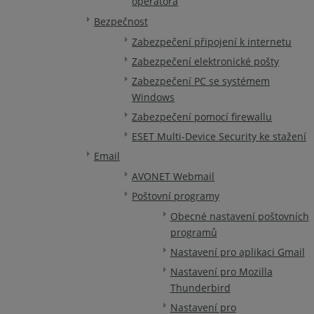
operátora
Bezpečnost
Zabezpečení připojení k internetu
Zabezpečení elektronické pošty
Zabezpečení PC se systémem
Windows
Zabezpečení pomocí firewallu
ESET Multi-Device Security ke stažení
Email
AVONET Webmail
Poštovní programy
Obecné nastavení poštovních
programů
Nastavení pro aplikaci Gmail
Nastavení pro Mozilla
Thunderbird
Nastavení pro